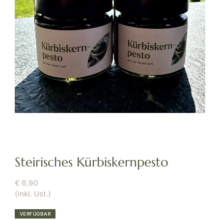
Steirisches Kürbiskernpesto
€
6,90
VERFÜGBAR