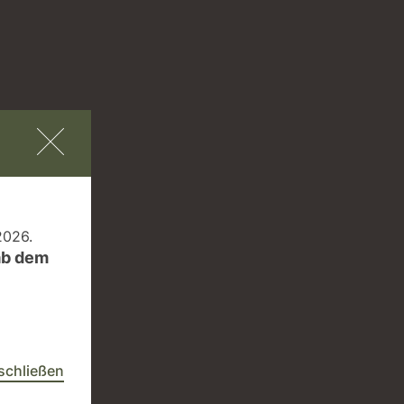
.2026.
ab dem
schließen